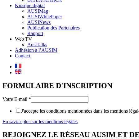
Kiosque digital
AUSIMag
AUSIWhitePaper
AUSINews
Publication des Partenaires
Rapport
Web TV
AusiTalks
Adhésion à l’AUSIM
Contact
FORMULAIRE D'INSCRIPTION
Votre E-mail
*
J'accepte les conditions mentionnées dans les mentions légal
En savoir plus sur les mentions légales
REJOIGNEZ LE RÉSEAU AUSIM ET 