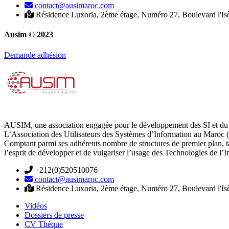
contact@ausimaroc.com
Résidence Luxoria, 2ème étage, Numéro 27, Boulevard l'Is
Ausim © 2023
Demande adhésion
AUSIM, une association engagée pour le développement des SI et du 
L’Association des Utilisateurs des Systèmes d’Information au Maroc (
Comptant parmi ses adhérents nombre de structures de premier plan, 
l’esprit de développer et de vulgariser l’usage des Technologies de l’
+212(0)520510076
contact@ausimaroc.com
Résidence Luxoria, 2ème étage, Numéro 27, Boulevard l'Is
Vidéos
Dossiers de presse
CV Thèque