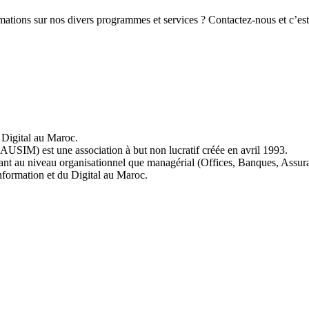
ations sur nos divers programmes et services ? Contactez-nous et c’es
Digital au Maroc.
AUSIM) est une association à but non lucratif créée en avril 1993.
tant au niveau organisationnel que managérial (Offices, Banques, Assu
Information et du Digital au Maroc.