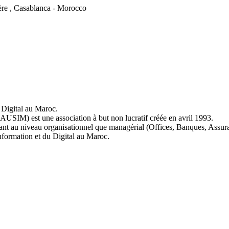
ère , Casablanca - Morocco
Digital au Maroc.
AUSIM) est une association à but non lucratif créée en avril 1993.
tant au niveau organisationnel que managérial (Offices, Banques, Assu
Information et du Digital au Maroc.