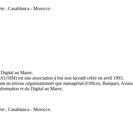
ère , Casablanca - Morocco
Digital au Maroc.
AUSIM) est une association à but non lucratif créée en avril 1993.
tant au niveau organisationnel que managérial (Offices, Banques, Assu
Information et du Digital au Maroc.
ère , Casablanca - Morocco