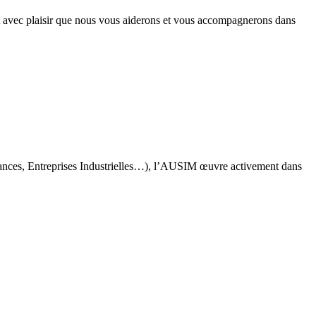
t avec plaisir que nous vous aiderons et vous accompagnerons dans
rances, Entreprises Industrielles…), l’AUSIM œuvre activement dans