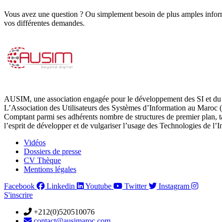
Vous avez une question ? Ou simplement besoin de plus amples inform
vos différentes demandes.
AUSIM, une association engagée pour le développement des SI et du 
L’Association des Utilisateurs des Systèmes d’Information au Maroc (
Comptant parmi ses adhérents nombre de structures de premier plan, 
l’esprit de développer et de vulgariser l’usage des Technologies de l’
Vidéos
Dossiers de presse
CV Thèque
Mentions légales
Facebook
Linkedin
Youtube
Twitter
Instagram
S'inscrire
+212(0)520510076
contact@ausimaroc.com