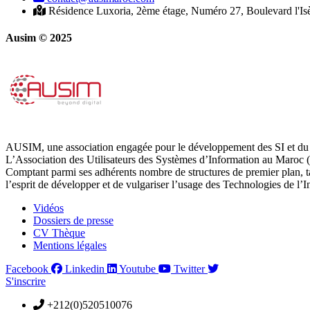
Résidence Luxoria, 2ème étage, Numéro 27, Boulevard l'Is
Ausim © 2025
AUSIM, une association engagée pour le développement des SI et du 
L’Association des Utilisateurs des Systèmes d’Information au Maroc (
Comptant parmi ses adhérents nombre de structures de premier plan, 
l’esprit de développer et de vulgariser l’usage des Technologies de l’
Vidéos
Dossiers de presse
CV Thèque
Mentions légales
Facebook
Linkedin
Youtube
Twitter
S'inscrire
+212(0)520510076