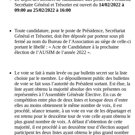
Secrétaire Général et Trésorier est ouvert du
14/02/2022 à
09:00 au 25/02/2022 à 16:00
Toute candidature, pour le poste de Présidence, Secrétariat
Général et Trésorier, doit être déposée par porteur sous pli
fermé au nom du Bureau de l’Association au siège de celle-ci
portant le libellé : « Acte de Candidature à la prochaine
élection de l’AUSIM de l’année 2022 ».
Le vote se fait à main levée ou par bulletin secret sur la liste
choisie par le membre. Le dépouillement public des bulletins
de vote se fait sous l’autorité du Président sortant. Est élue, la
liste ayant obtenu la majorité absolue des voix présentes ou
représentées à l’Assemblée Générale Élective. En cas de
compétition entre plus de deux listes et lorsque deux d’entre
elles au moins obtiennent le même nombre de voix, il est
procédé, séance tenante, à un vote en vue de les départager et
est retenu pour le deuxième tour de vote celle ayant obtenu le
plus grand nombre de voix. A défaut d’obtention de cette
majorité, il est procédé à un deuxième tour d’élection auquel
participent les deux listes ayant obtenu le plus grand nombre