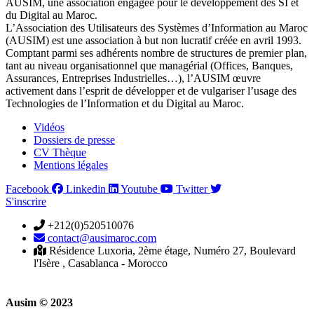
AUSIM, une association engagée pour le développement des SI et
du Digital au Maroc.
L’Association des Utilisateurs des Systèmes d’Information au Maroc
(AUSIM) est une association à but non lucratif créée en avril 1993.
Comptant parmi ses adhérents nombre de structures de premier plan,
tant au niveau organisationnel que managérial (Offices, Banques,
Assurances, Entreprises Industrielles…), l’AUSIM œuvre
activement dans l’esprit de développer et de vulgariser l’usage des
Technologies de l’Information et du Digital au Maroc.
Vidéos
Dossiers de presse
CV Thèque
Mentions légales
Facebook
Linkedin
Youtube
Twitter
S'inscrire
+212(0)520510076
contact@ausimaroc.com
Résidence Luxoria, 2ème étage, Numéro 27, Boulevard
l'Isère , Casablanca - Morocco
Ausim © 2023