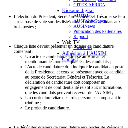
GITEX AFRICA
Kiosque digital
AUSIMag
L’élection du Président, Secrétaire Général et Trésorier se fera
AUSIWhitePaper
sur la base de vote sur des listes contenant les candidats aux
AUSINews
trois postes ;
Publication des Partenaires
Rapport
Web TV
Chaque liste devrait présenter un dossier de candidature
AusiTalks
contenant :
Adhésion à l’AUSIM
Un acte de candidature adressé au Bureau et
Contact
mentionnant les noms et qualités des candidats ;
L’acte de candidature doit indiquer le candidat au poste
de la Présidence, et ceux se présentant avec ce candidat
au poste de Secrétariat Général et Trésorier. La
déclaration de candidature doit comporter un
engagement de confidentialité relatif aux informations
que les candidats peuvent recevoir de l’AUSIM ;
Un curriculum vitae des trois personnes composant le
trinôme ;
Le projet de candidature.
Le dépôt des dossiers de candidature aux postes de Président,