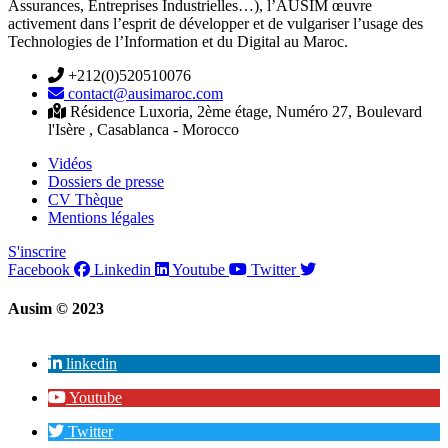
Assurances, Entreprises Industrielles…), l’AUSIM œuvre
activement dans l’esprit de développer et de vulgariser l’usage des
Technologies de l’Information et du Digital au Maroc.
+212(0)520510076
contact@ausimaroc.com
Résidence Luxoria, 2ème étage, Numéro 27, Boulevard
l'Isère , Casablanca - Morocco
Vidéos
Dossiers de presse
CV Thèque
Mentions légales
S'inscrire
Facebook
Linkedin
Youtube
Twitter
Ausim © 2023
linkedin
Youtube
Twitter