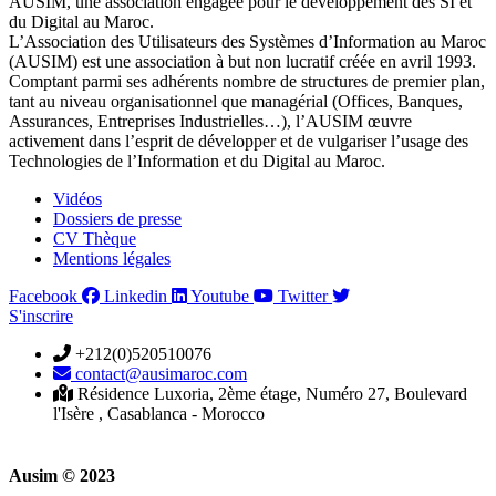
AUSIM, une association engagée pour le développement des SI et
du Digital au Maroc.
L’Association des Utilisateurs des Systèmes d’Information au Maroc
(AUSIM) est une association à but non lucratif créée en avril 1993.
Comptant parmi ses adhérents nombre de structures de premier plan,
tant au niveau organisationnel que managérial (Offices, Banques,
Assurances, Entreprises Industrielles…), l’AUSIM œuvre
activement dans l’esprit de développer et de vulgariser l’usage des
Technologies de l’Information et du Digital au Maroc.
Vidéos
Dossiers de presse
CV Thèque
Mentions légales
Facebook
Linkedin
Youtube
Twitter
S'inscrire
+212(0)520510076
contact@ausimaroc.com
Résidence Luxoria, 2ème étage, Numéro 27, Boulevard
l'Isère , Casablanca - Morocco
Ausim © 2023