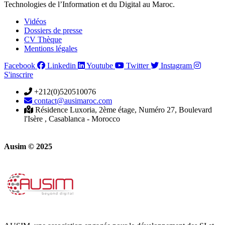
Technologies de l’Information et du Digital au Maroc.
Vidéos
Dossiers de presse
CV Thèque
Mentions légales
Facebook
Linkedin
Youtube
Twitter
Instagram
S'inscrire
+212(0)520510076
contact@ausimaroc.com
Résidence Luxoria, 2ème étage, Numéro 27, Boulevard
l'Isère , Casablanca - Morocco
Ausim © 2025