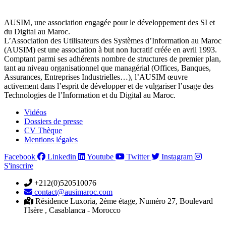
AUSIM, une association engagée pour le développement des SI et
du Digital au Maroc.
L’Association des Utilisateurs des Systèmes d’Information au Maroc
(AUSIM) est une association à but non lucratif créée en avril 1993.
Comptant parmi ses adhérents nombre de structures de premier plan,
tant au niveau organisationnel que managérial (Offices, Banques,
Assurances, Entreprises Industrielles…), l’AUSIM œuvre
activement dans l’esprit de développer et de vulgariser l’usage des
Technologies de l’Information et du Digital au Maroc.
Vidéos
Dossiers de presse
CV Thèque
Mentions légales
Facebook
Linkedin
Youtube
Twitter
Instagram
S'inscrire
+212(0)520510076
contact@ausimaroc.com
Résidence Luxoria, 2ème étage, Numéro 27, Boulevard
l'Isère , Casablanca - Morocco