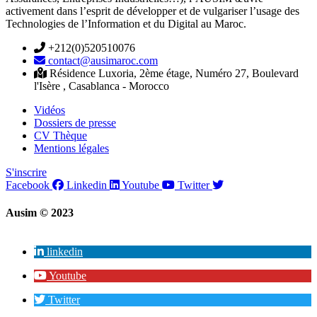
activement dans l’esprit de développer et de vulgariser l’usage des
Technologies de l’Information et du Digital au Maroc.
+212(0)520510076
contact@ausimaroc.com
Résidence Luxoria, 2ème étage, Numéro 27, Boulevard
l'Isère , Casablanca - Morocco
Vidéos
Dossiers de presse
CV Thèque
Mentions légales
S'inscrire
Facebook
Linkedin
Youtube
Twitter
Ausim © 2023
linkedin
Youtube
Twitter