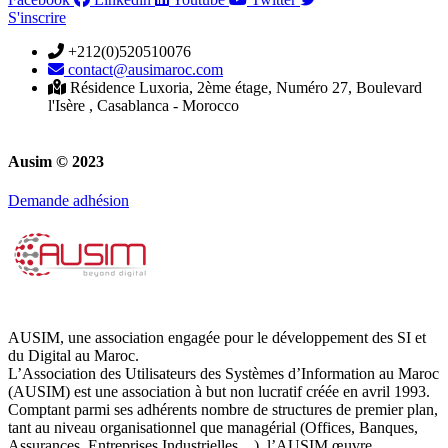
S'inscrire
+212(0)520510076
contact@ausimaroc.com
Résidence Luxoria, 2ème étage, Numéro 27, Boulevard
l'Isère , Casablanca - Morocco
Ausim © 2023
Demande adhésion
AUSIM, une association engagée pour le développement des SI et
du Digital au Maroc.
L’Association des Utilisateurs des Systèmes d’Information au Maroc
(AUSIM) est une association à but non lucratif créée en avril 1993.
Comptant parmi ses adhérents nombre de structures de premier plan,
tant au niveau organisationnel que managérial (Offices, Banques,
Assurances, Entreprises Industrielles…), l’AUSIM œuvre