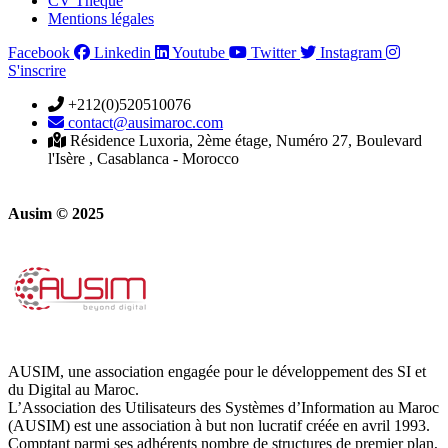
CV Thèque
Mentions légales
Facebook
Linkedin
Youtube
Twitter
Instagram
S'inscrire
+212(0)520510076
contact@ausimaroc.com
Résidence Luxoria, 2ème étage, Numéro 27, Boulevard
l'Isère , Casablanca - Morocco
Ausim © 2025
AUSIM, une association engagée pour le développement des SI et
du Digital au Maroc.
L’Association des Utilisateurs des Systèmes d’Information au Maroc
(AUSIM) est une association à but non lucratif créée en avril 1993.
Comptant parmi ses adhérents nombre de structures de premier plan,