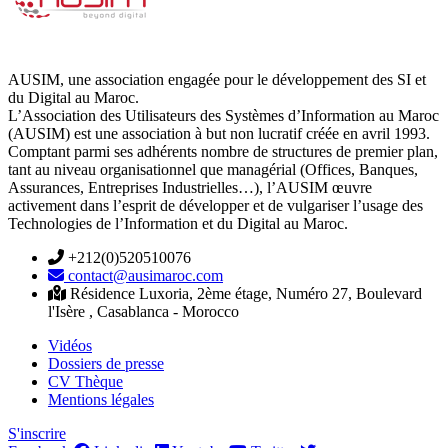
AUSIM, une association engagée pour le développement des SI et
du Digital au Maroc.
L’Association des Utilisateurs des Systèmes d’Information au Maroc
(AUSIM) est une association à but non lucratif créée en avril 1993.
Comptant parmi ses adhérents nombre de structures de premier plan,
tant au niveau organisationnel que managérial (Offices, Banques,
Assurances, Entreprises Industrielles…), l’AUSIM œuvre
activement dans l’esprit de développer et de vulgariser l’usage des
Technologies de l’Information et du Digital au Maroc.
+212(0)520510076
contact@ausimaroc.com
Résidence Luxoria, 2ème étage, Numéro 27, Boulevard
l'Isère , Casablanca - Morocco
Vidéos
Dossiers de presse
CV Thèque
Mentions légales
S'inscrire