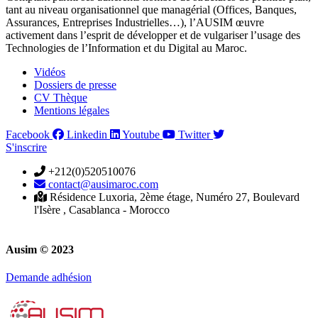
tant au niveau organisationnel que managérial (Offices, Banques,
Assurances, Entreprises Industrielles…), l’AUSIM œuvre
activement dans l’esprit de développer et de vulgariser l’usage des
Technologies de l’Information et du Digital au Maroc.
Vidéos
Dossiers de presse
CV Thèque
Mentions légales
Facebook
Linkedin
Youtube
Twitter
S'inscrire
+212(0)520510076
contact@ausimaroc.com
Résidence Luxoria, 2ème étage, Numéro 27, Boulevard
l'Isère , Casablanca - Morocco
Ausim © 2023
Demande adhésion