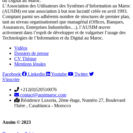
du Digital au Maroc.
L’Association des Utilisateurs des Systèmes d’Information au Maroc
(AUSIM) est une association à but non lucratif créée en avril 1993.
Comptant parmi ses adhérents nombre de structures de premier plan,
tant au niveau organisationnel que managérial (Offices, Banques,
Assurances, Entreprises Industrielles…), l’AUSIM œuvre
activement dans l’esprit de développer et de vulgariser l’usage des
Technologies de l’Information et du Digital au Maroc.
Vidéos
Dossiers de presse
CV Thèque
Mentions légales
Facebook
Linkedin
Youtube
Twitter
S'inscrire
+212(0)520510076
contact@ausimaroc.com
Résidence Luxoria, 2ème étage, Numéro 27, Boulevard
l'Isère , Casablanca - Morocco
Ausim © 2023