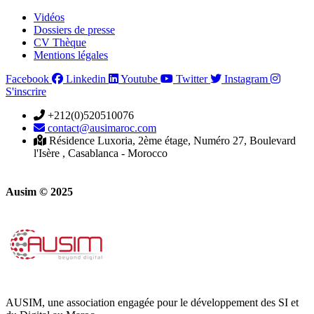
Vidéos
Dossiers de presse
CV Thèque
Mentions légales
Facebook
Linkedin
Youtube
Twitter
Instagram
S'inscrire
+212(0)520510076
contact@ausimaroc.com
Résidence Luxoria, 2ème étage, Numéro 27, Boulevard
l'Isère , Casablanca - Morocco
Ausim © 2025
AUSIM, une association engagée pour le développement des SI et