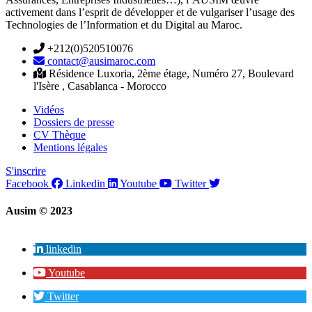
activement dans l’esprit de développer et de vulgariser l’usage des
Technologies de l’Information et du Digital au Maroc.
+212(0)520510076
contact@ausimaroc.com
Résidence Luxoria, 2ème étage, Numéro 27, Boulevard
l'Isère , Casablanca - Morocco
Vidéos
Dossiers de presse
CV Thèque
Mentions légales
S'inscrire
Facebook
Linkedin
Youtube
Twitter
Ausim © 2023
linkedin
Youtube
Twitter