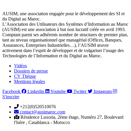
AUSIM, une association engagée pour le développement des SI et
du Digital au Maroc.
L’Association des Utilisateurs des Systèmes d’Information au Maroc
(AUSIM) est une association à but non lucratif créée en avril 1993.
Comptant parmi ses adhérents nombre de structures de premier plan,
tant au niveau organisationnel que managérial (Offices, Banques,
Assurances, Entreprises Industrielles…), l’AUSIM œuvre
activement dans l’esprit de développer et de vulgariser l’usage des
Technologies de l’Information et du Digital au Maroc.
Vidéos
Dossiers de presse
CV Thèque
Mentions légales
Facebook
Linkedin
Youtube
Twitter
Instagram
S'inscrire
+212(0)520510076
contact@ausimaroc.com
Résidence Luxoria, 2ème étage, Numéro 27, Boulevard
l'Isère , Casablanca - Morocco