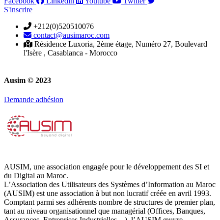
Facebook
Linkedin
Youtube
Twitter
S'inscrire
+212(0)520510076
contact@ausimaroc.com
Résidence Luxoria, 2ème étage, Numéro 27, Boulevard
l'Isère , Casablanca - Morocco
Ausim © 2023
Demande adhésion
AUSIM, une association engagée pour le développement des SI et
du Digital au Maroc.
L’Association des Utilisateurs des Systèmes d’Information au Maroc
(AUSIM) est une association à but non lucratif créée en avril 1993.
Comptant parmi ses adhérents nombre de structures de premier plan,
tant au niveau organisationnel que managérial (Offices, Banques,
Assurances, Entreprises Industrielles…), l’AUSIM œuvre