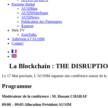
Kiosque digital
AUSIMag
AUSIWhitePaper
AUSINews
Publication des Partenaires
Rapport
Web TV
AusiTalks
Adhésion à l’AUSIM
Contact
La Blockchain : THE DISRUPTI
Le 17 Mai prochain, L’AUSIM organise une conférence autour de la Th
Programme
Modérateur de la conférence : M. Hassan CHARAF
09:00 – 09:05 Allocution Président AUSIM