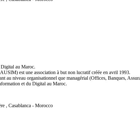
Digital au Maroc.
AUSIM) est une association à but non lucratif créée en avril 1993.
tant au niveau organisationnel que managérial (Offices, Banques, Assu
Information et du Digital au Maroc.
ère , Casablanca - Morocco