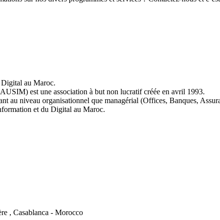
Digital au Maroc.
AUSIM) est une association à but non lucratif créée en avril 1993.
tant au niveau organisationnel que managérial (Offices, Banques, Assu
Information et du Digital au Maroc.
ère , Casablanca - Morocco