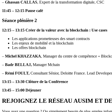
–
Ghassan CALLAS
, Expert de la transformation digitale, CSC
11:45 – 12:15 Pause café
Séance plénière 2
12:15 – 13:15 Créer de la valeur avec la blockchain : Use cases
Les applications prometteuses des smart contracts
Les enjeux de mobilité et la blockchain
Les offres blockchain
–
Michel KHAZZAKA
, Manager du centre de compétence « Block
–
Badr BELLAJ,
Manager Mchain
–
Rémi FOULT,
Consultant Sénior, Deloitte France. Lead Developer 
13:15 – 13:30 Clôture de la Conférence
13:45 – 15:00 Déjeuner
REJOIGNEZ LE RÉSEAU AUSIM ET 
Vous avez une question ? Ou simplement besoin de plus amples inform