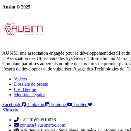
Ausim © 2025
AUSIM, une association engagée pour le développement des SI et du 
L’Association des Utilisateurs des Systèmes d’Information au Maroc (
Comptant parmi ses adhérents nombre de structures de premier plan, 
l’esprit de développer et de vulgariser l’usage des Technologies de l’
Vidéos
Dossiers de presse
CV Thèque
Mentions légales
Facebook
Linkedin
Youtube
Twitter
S'inscrire
+212(0)520510076
contact@ausimaroc.com
Résidence Luxoria, 2ème étage, Numéro 27, Boulevard l'Is