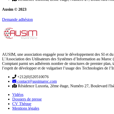
Ausim © 2023
Demande adhésion
AUSIM, une association engagée pour le développement des SI et du 
L’Association des Utilisateurs des Systèmes d’Information au Maroc (
Comptant parmi ses adhérents nombre de structures de premier plan, 
l’esprit de développer et de vulgariser l’usage des Technologies de l’
+212(0)520510076
contact@ausimaroc.com
Résidence Luxoria, 2ème étage, Numéro 27, Boulevard l'Is
Vidéos
Dossiers de presse
CV Thèque
Mentions légales