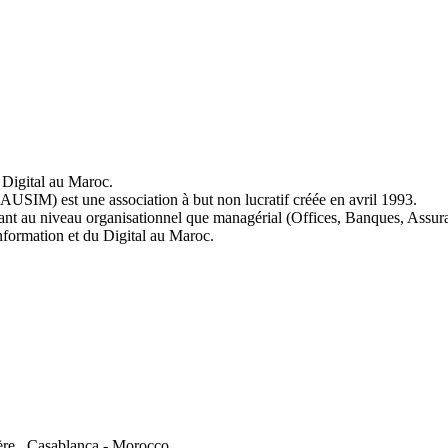
Digital au Maroc.
AUSIM) est une association à but non lucratif créée en avril 1993.
tant au niveau organisationnel que managérial (Offices, Banques, Assu
Information et du Digital au Maroc.
ère , Casablanca - Morocco