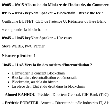
09:05 – 09:15 Allocution du Ministre de l’Industrie, du Commerc
09:15 – 09:45 keyNote Speaker – Blockchain : Break the Ice !
Guillaume BUFFET, CEO de l’agence U, Rédacteur du livre Blanc
« comprendre la blockchain »
09:45 – 10:45 keyNote Speaker – Use cases
Steve WEBB, PwC Partner
Séance plénière 1
10:45 – 11:45 Vers la fin des métiers d’intermédiation ?
Démystifier le concept Blockchain
Blockchain : décentralisation et démocratie
Blockchain, au dela du bitcoin
La place de l’Etat et du droit dans la blockchain
–
Ahmed RAHHOU
, Président Directeur General, CIH Bank (TbC)
–
Frédéric FORSTER
, Avocat – Directeur du pôle Industries I