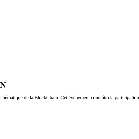
ON
ématique de la BlockChain. Cet événement connaîtra la participation d