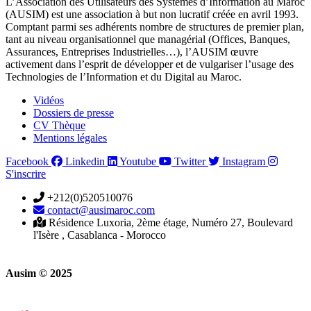
L’Association des Utilisateurs des Systèmes d’Information au Maroc
(AUSIM) est une association à but non lucratif créée en avril 1993.
Comptant parmi ses adhérents nombre de structures de premier plan,
tant au niveau organisationnel que managérial (Offices, Banques,
Assurances, Entreprises Industrielles…), l’AUSIM œuvre
activement dans l’esprit de développer et de vulgariser l’usage des
Technologies de l’Information et du Digital au Maroc.
Vidéos
Dossiers de presse
CV Thèque
Mentions légales
Facebook
Linkedin
Youtube
Twitter
Instagram
S'inscrire
+212(0)520510076
contact@ausimaroc.com
Résidence Luxoria, 2ème étage, Numéro 27, Boulevard
l'Isère , Casablanca - Morocco
Ausim © 2025