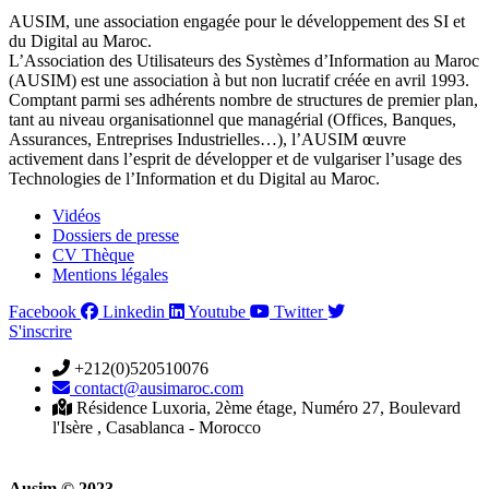
AUSIM, une association engagée pour le développement des SI et
du Digital au Maroc.
L’Association des Utilisateurs des Systèmes d’Information au Maroc
(AUSIM) est une association à but non lucratif créée en avril 1993.
Comptant parmi ses adhérents nombre de structures de premier plan,
tant au niveau organisationnel que managérial (Offices, Banques,
Assurances, Entreprises Industrielles…), l’AUSIM œuvre
activement dans l’esprit de développer et de vulgariser l’usage des
Technologies de l’Information et du Digital au Maroc.
Vidéos
Dossiers de presse
CV Thèque
Mentions légales
Facebook
Linkedin
Youtube
Twitter
S'inscrire
+212(0)520510076
contact@ausimaroc.com
Résidence Luxoria, 2ème étage, Numéro 27, Boulevard
l'Isère , Casablanca - Morocco
Ausim © 2023