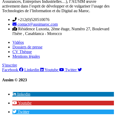
Assurances, Entreprises Industrielles…), l’AUSIM œuvre
activement dans l’esprit de développer et de vulgariser l’usage des
Technologies de l’Information et du Digital au Maroc.
+212(0)520510076
contact@ausimaroc.com
Résidence Luxoria, 2ème étage, Numéro 27, Boulevard
l'Isère , Casablanca - Morocco
Vidéos
Dossiers de presse
CV Thèque
Mentions légales
S'inscrire
Facebook
Linkedin
Youtube
Twitter
Ausim © 2023
linkedin
Youtube
Twitter