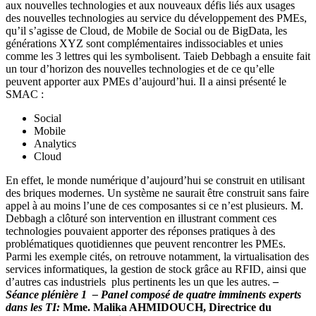
aux nouvelles technologies et aux nouveaux défis liés aux usages
des nouvelles technologies au service du développement des PMEs,
qu’il s’agisse de Cloud, de Mobile de Social ou de BigData, les
générations XYZ sont complémentaires indissociables et unies
comme les 3 lettres qui les symbolisent. Taieb Debbagh a ensuite fait
un tour d’horizon des nouvelles technologies et de ce qu’elle
peuvent apporter aux PMEs d’aujourd’hui. Il a ainsi présenté le
SMAC :
Social
Mobile
Analytics
Cloud
En effet, le monde numérique d’aujourd’hui se construit en utilisant
des briques modernes. Un système ne saurait être construit sans faire
appel à au moins l’une de ces composantes si ce n’est plusieurs. M.
Debbagh a clôturé son intervention en illustrant comment ces
technologies pouvaient apporter des réponses pratiques à des
problématiques quotidiennes que peuvent rencontrer les PMEs.
Parmi les exemple cités, on retrouve notamment, la virtualisation des
services informatiques, la gestion de stock grâce au RFID, ainsi que
d’autres cas industriels plus pertinents les un que les autres.
–
Séance plénière 1 –
Panel composé de quatre imminents experts
dans les TI:
Mme. Malika AHMIDOUCH, Directrice du