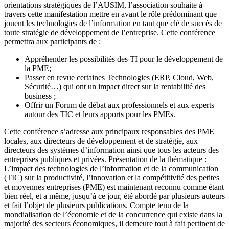
orientations stratégiques de l’AUSIM, l’association souhaite à
travers cette manifestation mettre en avant le rôle prédominant que
jouent les technologies de l’information en tant que clé de succès de
toute stratégie de développement de l’entreprise. Cette conférence
permettra aux participants de :
Appréhender les possibilités des TI pour le développement de
la PME;
Passer en revue certaines Technologies (ERP, Cloud, Web,
Sécurité…) qui ont un impact direct sur la rentabilité des
business ;
Offrir un Forum de débat aux professionnels et aux experts
autour des TIC et leurs apports pour les PMEs.
Cette conférence s’adresse aux principaux responsables des PME
locales, aux directeurs de développement et de stratégie, aux
directeurs des systèmes d’information ainsi que tous les acteurs des
entreprises publiques et privées.
Présentation de la thématique :
L’impact des technologies de l’information et de la communication
(TIC) sur la productivité, l’innovation et la compétitivité des petites
et moyennes entreprises (PME) est maintenant reconnu comme étant
bien réel, et a même, jusqu’à ce jour, été abordé par plusieurs auteurs
et fait l’objet de plusieurs publications. Compte tenu de la
mondialisation de l’économie et de la concurrence qui existe dans la
majorité des secteurs économiques, il demeure tout à fait pertinent de