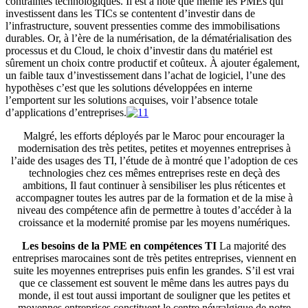
contraintes technologiques. Il est à noté que même les PMEs qui
investissent dans les TICs se contentent d’investir dans de
l’infrastructure, souvent pressenties comme des immobilisations
durables. Or, à l’ère de la numérisation, de la dématérialisation des
processus et du Cloud, le choix d’investir dans du matériel est
sûrement un choix contre productif et coûteux. À ajouter également,
un faible taux d’investissement dans l’achat de logiciel, l’une des
hypothèses c’est que les solutions développées en interne
l’emportent sur les solutions acquises, voir l’absence totale
d’applications d’entreprises.
Malgré, les efforts déployés par le Maroc pour encourager la
modernisation des très petites, petites et moyennes entreprises à
l’aide des usages des TI, l’étude de à montré que l’adoption de ces
technologies chez ces mêmes entreprises reste en deçà des
ambitions, Il faut continuer à sensibiliser les plus réticentes et
accompagner toutes les autres par de la formation et de la mise à
niveau des compétence afin de permettre à toutes d’accéder à la
croissance et la modernité promise par les moyens numériques.
Les besoins de la PME en compétences TI
La majorité des
entreprises marocaines sont de très petites entreprises, viennent en
suite les moyennes entreprises puis enfin les grandes. S’il est vrai
que ce classement est souvent le même dans les autres pays du
monde, il est tout aussi important de souligner que les petites et
moyennes entreprises constituent le centre névralgique de notre