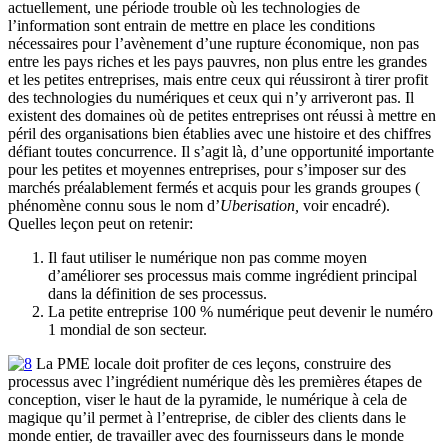
actuellement, une période trouble où les technologies de
l’information sont entrain de mettre en place les conditions
nécessaires pour l’avènement d’une rupture économique, non pas
entre les pays riches et les pays pauvres, non plus entre les grandes
et les petites entreprises, mais entre ceux qui réussiront à tirer profit
des technologies du numériques et ceux qui n’y arriveront pas. Il
existent des domaines où de petites entreprises ont réussi à mettre en
péril des organisations bien établies avec une histoire et des chiffres
défiant toutes concurrence. Il s’agit là, d’une opportunité importante
pour les petites et moyennes entreprises, pour s’imposer sur des
marchés préalablement fermés et acquis pour les grands groupes (
phénomène connu sous le nom d’
Uberisation,
voir encadré).
Quelles leçon peut on retenir:
Il faut utiliser le numérique non pas comme moyen
d’améliorer ses processus mais comme ingrédient principal
dans la définition de ses processus.
La petite entreprise 100 % numérique peut devenir le numéro
1 mondial de son secteur.
La PME locale doit profiter de ces leçons, construire des
processus avec l’ingrédient numérique dès les premières étapes de
conception, viser le haut de la pyramide, le numérique à cela de
magique qu’il permet à l’entreprise, de cibler des clients dans le
monde entier, de travailler avec des fournisseurs dans le monde