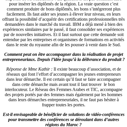
Réponse de Mme Kathir :
Il existe beaucoup d’association, et de
réseaux qui font l’effort d’accompagner les jeunes entrepreneurs
dans leur démarche. Il est certain qu’il faut se faire accompagner
dans cette démarche mais avant tout il faut trouver le bon
interlocuteur. Le Réseau des Femmes Arabes et TIC, accompagne
des projets portés par des femmes mais également par les hommes
dans leurs démarches entrepreneuriales, il ne faut pas hésiter à
frapper toutes les portes.
Est-il envisageable de bénéficier de solutions de vidéo-conférences
pour transmettre des conférences se déroulant dans d’autres
régions du Maroc ?
Réponse de Mme. Ahmidouch
:
En effet, des solutions de ce type
sont disponibles, INWI l’a déjà pratiqué dans le passé, si les
organisateurs le souhaitent, un support technologique est possible.
–
Séance plénière 2 –