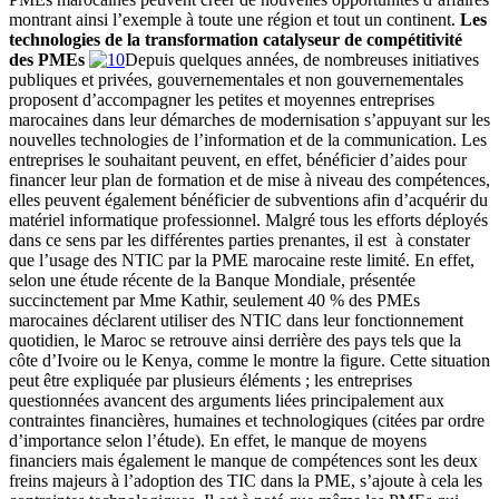
montrant ainsi l’exemple à toute une région et tout un continent.
Les
technologies de la transformation catalyseur de compétitivité
des PMEs
Depuis quelques années, de nombreuses initiatives
publiques et privées, gouvernementales et non gouvernementales
proposent d’accompagner les petites et moyennes entreprises
marocaines dans leur démarches de modernisation s’appuyant sur les
nouvelles technologies de l’information et de la communication. Les
entreprises le souhaitant peuvent, en effet, bénéficier d’aides pour
financer leur plan de formation et de mise à niveau des compétences,
elles peuvent également bénéficier de subventions afin d’acquérir du
matériel informatique professionnel. Malgré tous les efforts déployés
dans ce sens par les différentes parties prenantes, il est à constater
que l’usage des NTIC par la PME marocaine reste limité. En effet,
selon une étude récente de la Banque Mondiale, présentée
succinctement par Mme Kathir, seulement 40 % des PMEs
marocaines déclarent utiliser des NTIC dans leur fonctionnement
quotidien, le Maroc se retrouve ainsi derrière des pays tels que la
côte d’Ivoire ou le Kenya, comme le montre la figure. Cette situation
peut être expliquée par plusieurs éléments ; les entreprises
questionnées avancent des arguments liées principalement aux
contraintes financières, humaines et technologiques (citées par ordre
d’importance selon l’étude). En effet, le manque de moyens
financiers mais également le manque de compétences sont les deux
freins majeurs à l’adoption des TIC dans la PME, s’ajoute à cela les