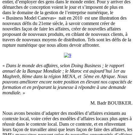
entier, d’employer des gens dans le monde entier. Pour y arriver des
démarches de conception voient le jour et s’imposent de plus en
dans le domaine de la gestion de l’entreprise numérique, le
« Business Model Canevas» nait en 2010 est une illustration des
nouveaux défis du 21eme siècle, à savoir comment créer de
nouvelles façon de faire les affaires, créer de nouvelles affaires
proposant de nouveaux produits, en ciblant de nouveaux clients, à
travers de nouveaux moyens de distribution. Tels sont les défis de la
rupture numérique que nous allons devoir affronter.
«
Dans le monde des affaires, selon Doing Business ; le rapport
annuel de la Banque Mondiale ; le Maroc est aujourd’hui 1
er
au
Maghreb, 8ème dans la région MENA, et 5ème en Afrique. Nous
pouvons améliorer encore notre position en élevant nos capacités de
formation et en préparant la jeunesse à répondre à une demande
mondiale. »
M. Badr BOUBKER.
Nous avons besoins d’adapter des modèles d’affaires existants au
contexte local, voire créer des modèles d’affaires locaux plus aptes à
réussir dans le contexte local. Dans ce contexte, et en réinventant
leurs façon de travailler ainsi que leurs façon de faire des affaires, les
PMEs marocaines peuvent créer de nouvelles opportunités d’affaires