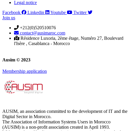
Legal notice
Facebook
Linkedin
Youtube
Twitter
Join us
+212(0)520510076
contact@ausimaroc.com
Résidence Luxoria, 2ème étage, Numéro 27, Boulevard
l'Isère , Casablanca - Morocco
Ausim © 2023
Membership application
AUSIM, an association committed to the development of IT and the
Digital Sector in Morocco.
The Association of Information Systems Users in Morocco
(AUSIM) is a non-profit association created in April 1993.