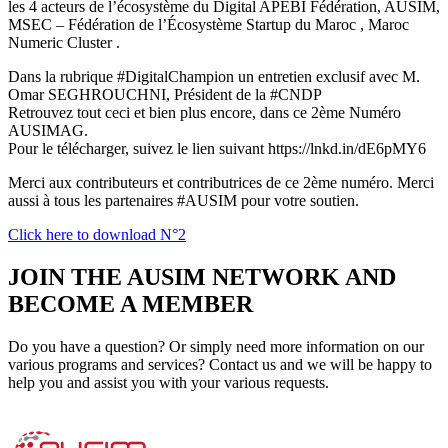
les 4 acteurs de l’écosystème du Digital APEBI Fédération, AUSIM,
MSEC – Fédération de l’Écosystème Startup du Maroc , Maroc
Numeric Cluster .
Dans la rubrique #DigitalChampion un entretien exclusif avec M.
Omar SEGHROUCHNI, Président de la #CNDP
Retrouvez tout ceci et bien plus encore, dans ce 2ème Numéro
AUSIMAG.
Pour le télécharger, suivez le lien suivant https://lnkd.in/dE6pMY6
Merci aux contributeurs et contributrices de ce 2ème numéro. Merci
aussi à tous les partenaires #AUSIM pour votre soutien.
Click here to download N°2
JOIN THE AUSIM NETWORK AND
BECOME A MEMBER
Do you have a question? Or simply need more information on our
various programs and services? Contact us and we will be happy to
help you and assist you with your various requests.