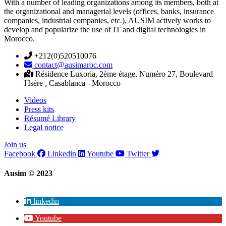
With a number of leading organizations among its members, both at
the organizational and managerial levels (offices, banks, insurance
companies, industrial companies, etc.), AUSIM actively works to
develop and popularize the use of IT and digital technologies in
Morocco.
+212(0)520510076
contact@ausimaroc.com
Résidence Luxoria, 2ème étage, Numéro 27, Boulevard
l'Isère , Casablanca - Morocco
Videos
Press kits
Résumé Library
Legal notice
Join us
Facebook
Linkedin
Youtube
Twitter
Ausim © 2023
linkedin
Youtube