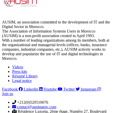
AUSIM, an association committed to the development of IT and the
Digital Sector in Morocco.
The Association of Information Systems Users in Morocco
(AUSIM) is a non-profit association created in April 1993.
With a number of leading organizations among its members, both at
the organizational and managerial levels (offices, banks, insurance
companies, industrial companies, etc.), AUSIM actively works to
develop and popularize the use of IT and digital technologies in
Morocco.
Videos
Press kits
Résumé Library
Legal notice
Facebook
Linkedin
Youtube
Twitter
Instagram
Join us
+212(0)520510076
contact@ausimaroc.com
Résidence Luxoria, 2ème étage, Numéro 27, Boulevard