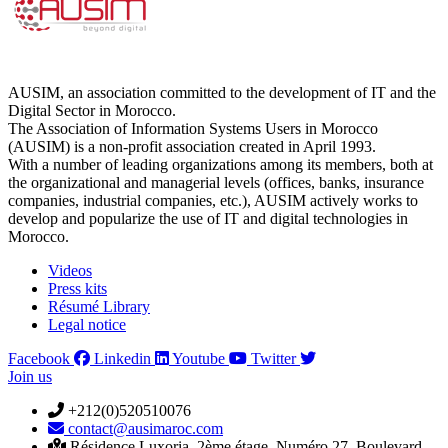
AUSIM, an association committed to the development of IT and the
Digital Sector in Morocco.
The Association of Information Systems Users in Morocco
(AUSIM) is a non-profit association created in April 1993.
With a number of leading organizations among its members, both at
the organizational and managerial levels (offices, banks, insurance
companies, industrial companies, etc.), AUSIM actively works to
develop and popularize the use of IT and digital technologies in
Morocco.
Videos
Press kits
Résumé Library
Legal notice
Facebook
Linkedin
Youtube
Twitter
Join us
+212(0)520510076
contact@ausimaroc.com
Résidence Luxoria, 2ème étage, Numéro 27, Boulevard