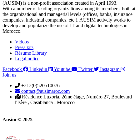
(AUSIM) is a non-profit association created in April 1993.
With a number of leading organizations among its members, both at
the organizational and managerial levels (offices, banks, insurance
companies, industrial companies, etc.), AUSIM actively works to
develop and popularize the use of IT and digital technologies in
Morocco.
Videos
Press kits
Résumé Library
Legal notice
Facebook
Linkedin
Youtube
Twitter
Instagram
Join us
+212(0)520510076
contact@ausimaroc.com
Résidence Luxoria, 2ème étage, Numéro 27, Boulevard
l'Isère , Casablanca - Morocco
Ausim © 2025