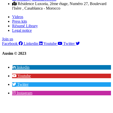
Résidence Luxoria, 2ème étage, Numéro 27, Boulevard
l'Isère , Casablanca - Morocco
Videos
Press kits
Résumé Library
Legal notice
Join us
Facebook
Linkedin
Youtube
Twitter
Ausim © 2023
linkedin
Youtube
Twitter
Instagram